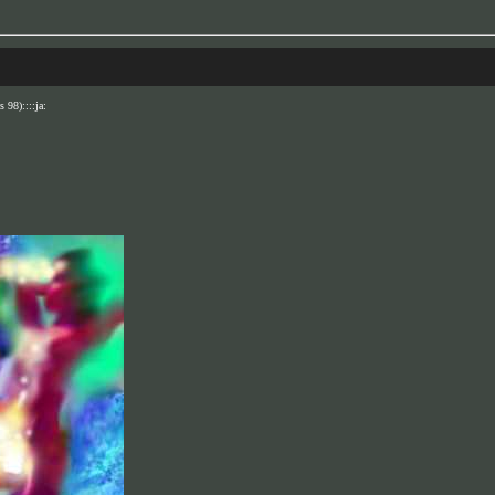
98)::::ja: