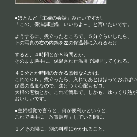
●ほとんど「主婦の会話」みたいですが、
「この、保温調理鍋、いいわよ～」と言いたいです。
ようするに、煮立ったところで、５分ぐらいしたら、
下の写真の右の内鍋を左の保温器に入れるわけ。
すると、４時間とか８時間とか、
そのまま勝手に、保温された温度で調理してくれる。
４０分とか時間のかかる煮物なんかは、
これでＯＫ。煮立ったら、入れてあとはほっておけばい
保温の温度なので、焦げつく心配もゼロ。
大根の煮物とか、これで簡単で、しかも、ゆっくり熱が
おいしいです。
●主婦感覚で言うと、何が便利かというと、
これで勝手に「放置調理」している間に、
１／その間に、別の料理にかかれること。