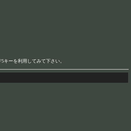
。
F5キーを利用してみて下さい。