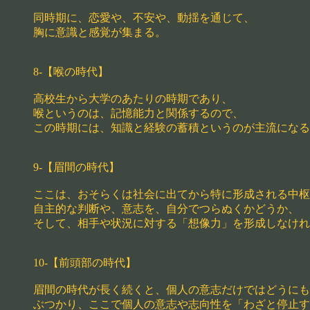
同時期に、恋愛や、不安や、動揺を通じて、
胸に意識と感覚が集まる。
8-【喉の時代】
高校生から大学のあたりの時期であり、
喉というのは、記憶能力と関係するので、
この時期には、知識と経験の蓄積というのが主流になる
9-【眉間の時代】
ここは、おそらくは社会に出てから特に形成される中枢
自主的な判断や、意志を、自分でつらぬくかどうか、
そして、相手や状況に対する「想像力」を形成しなけれ
10-【前頭部の時代】
眉間の時代が長く続くと、個人の意志だけではどうにも
ぶつかり、ここで個人の意志や志向性を「わざと停止す