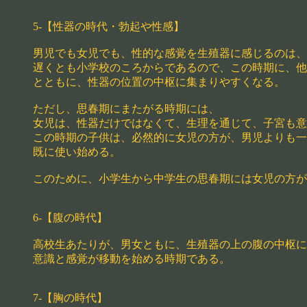
5-【性器の時代・勃起や性感】
男児でも女児でも、性的な感覚を生殖器に感じるのは、
遅くとも小学校のころからであるので、この時期に、他
とともに、性器の位置の中枢に集まりやすくなる。
ただし、思春期にまたがる時期には、
女児は、性器だけではなくて、生理を通じて、子宮も意
この時期の子供は、必然的に女児の方が、男児よりも一
既に使い始める。
このために、小学生から中学生の思春期には女児の方が
6-【腹の時代】
高校生あたりが、男女ともに、生殖器の上の腹の中枢に
意識と感覚が移動を始める時期である。
7-【胸の時代】