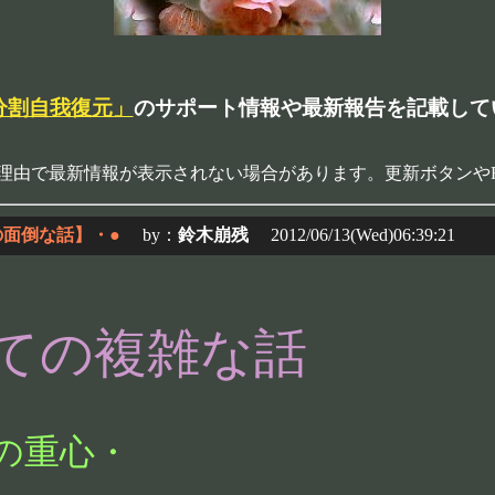
分割自我復元」
のサポート情報や最新報告を記載して
理由で最新情報が表示されない場合があります。更新ボタンや
の面倒な話】・●
by：
鈴木崩残
2012/06/13(Wed)06:39:21
ての複雑な話
の重心・