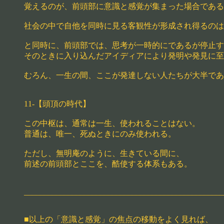
覚えるのが、前頭部に意識と感覚が集まった場合である
社会の中で自他を同時に見る客観性が形成され得るのは
と同時に、前頭部では、思考が一時的にであるが停止す
そのときに入り込んだアイディアにより発明や発見に至
むろん、一生の間、ここが発達しない人たちが大半であ
11-【頭頂の時代】
この中枢は、通常は一生、使われることはない。
普通は、唯一、死ぬときにのみ使われる。
ただし、無明庵のように、生きている間に、
前述の前頭部とここを、酷使する体系もある。
__________________________________________________
■以上の「意識と感覚」の焦点の移動をよく見れば、