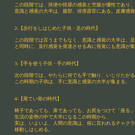
この段階では、排便や排尿の感覚と空腹が優性であり、
意識と感覚の大半は、腹部、排泄器官にある。皮膚感覚
2-【歩行をしはじめた子供・足の時代】
この段階では言うまでもなく、意識と感覚の大半は、足
と同時に、並行感覚を発達させる為に視覚にも意識が集
3-【手を使う子供・手の時代】
次の段階では、やたらに何でも手で触り、いじりたがる
この時期の子供は、手に意識と感覚の大半が集まる。
4-【尾てい骨の時代】
椅子であっても、床であっても、お尻をつけて「座る」
生活の姿勢の中で大半になるこの時期から、
実は、いよいよ、人間の意識は、俗に言われるチャクラ
移動しはじめる。