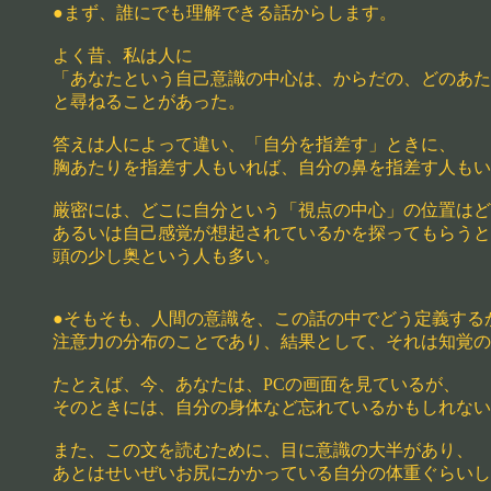
●まず、誰にでも理解できる話からします。
よく昔、私は人に
「あなたという自己意識の中心は、からだの、どのあた
と尋ねることがあった。
答えは人によって違い、「自分を指差す」ときに、
胸あたりを指差す人もいれば、自分の鼻を指差す人もい
厳密には、どこに自分という「視点の中心」の位置はど
あるいは自己感覚が想起されているかを探ってもらうと
頭の少し奥という人も多い。
●そもそも、人間の意識を、この話の中でどう定義する
注意力の分布のことであり、結果として、それは知覚の
たとえば、今、あなたは、PCの画面を見ているが、
そのときには、自分の身体など忘れているかもしれない
また、この文を読むために、目に意識の大半があり、
あとはせいぜいお尻にかかっている自分の体重ぐらいし