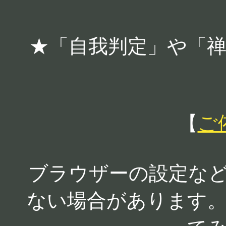
★「自我判定」や「
【
ご
ブラウザーの設定な
ない場合があります。