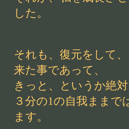
した。
それも、復元をして、
来た事であって、
きっと、というか絶対
３分の1の自我ままで
ます。