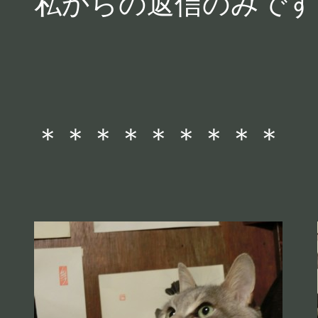
私からの返信のみです
＊＊＊＊＊＊＊＊＊