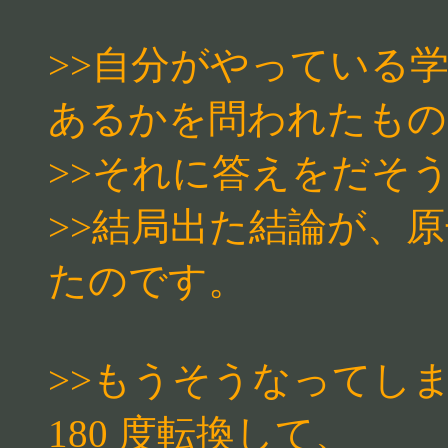
>>自分がやっている
あるかを問われたもの
>>それに答えをだそ
>>結局出た結論が、
たのです。
>>もうそうなってし
180 度転換して、