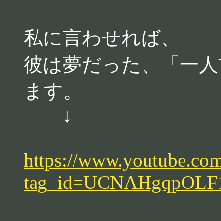
私に言わせれば、
彼は夢だった、「一人
ます。
↓
https://www.youtube.
tag_id=UCNAHgqpOL