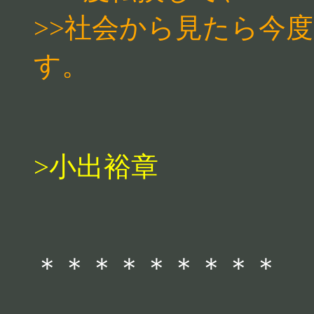
>>社会から見たら今
す。
>小出裕章
＊＊＊＊＊＊＊＊＊