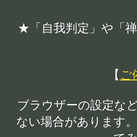
★「自我判定」や「
【
ご
ブラウザーの設定な
ない場合があります。