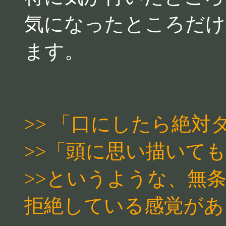
気になったところだけ
ます。
>> 「口にしたら絶対
>>「頭に思い描いて
>>というような、無
拒絶している感覚があ