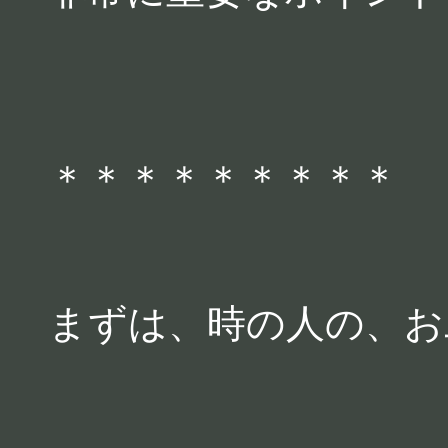
＊＊＊＊＊＊＊＊＊
まずは、時の人の、お