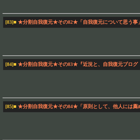
[83]
■
★分割自我復元★その82★「自我復元について思う事
[84]
■
★分割自我復元★その83★『近況と、自我復元ブログ
[85]
■
★分割自我復元★その84★「原則として、他人には薦