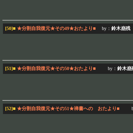
[50]
■
★分割自我復元★その49★おたより■
by：
鈴木崩残
2
[51]
■
★分割自我復元★その50★おたより■
by：
鈴木崩
[52]
■
★分割自我復元★その51★禅書への おたより■
b