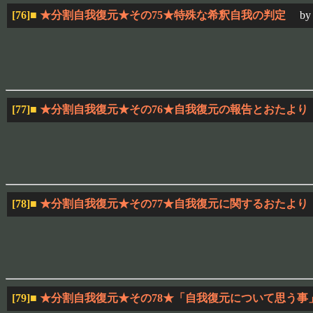
[76]
■
★分割自我復元★その75★特殊な希釈自我の判定
by
[77]
■
★分割自我復元★その76★自我復元の報告とおたより
[78]
■
★分割自我復元★その77★自我復元に関するおたより
[79]
■
★分割自我復元★その78★「自我復元について思う事