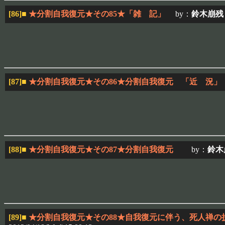
[86]
■
★分割自我復元★その85★「雑 記」
by：
鈴木崩残
[87]
■
★分割自我復元★その86★分割自我復元 「近 況」
[88]
■
★分割自我復元★その87★分割自我復元
by：
鈴木
[89]
■
★分割自我復元★その88★自我復元に伴う、死人禅の