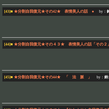
[43]
■
★分割自我復元★その42★ 表情美人の話 ●
by：
[44]
■
★分割自我復元★その４３★ 表情美人の話「その
[45]
■
★分割自我復元★その44★ 「 法 脈 」
by：
鈴