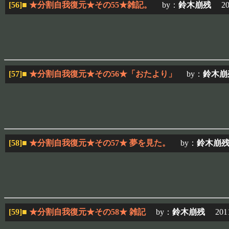
[56]
■
★分割自我復元★その55★雑記。
by：
鈴木崩残
2011
[57]
■
★分割自我復元★その56★「おたより」
by：
鈴木崩
[58]
■
★分割自我復元★その57★ 夢を見た。
by：
鈴木崩
[59]
■
★分割自我復元★その58★ 雑記
by：
鈴木崩残
2011/