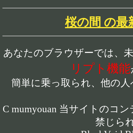
桜の間 の最
あなたのブラウザーでは、
リプト機能
簡単に乗っ取られ、他の人
C mumyouan 当サイト
禁じら