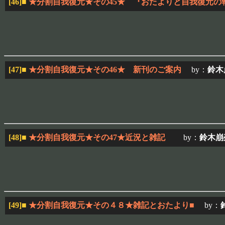
[46]
■
★分割自我復元★その45★ 『おたよりと自我復元の
[47]
■
★分割自我復元★その46★ 新刊のご案内
by：
鈴木
[48]
■
★分割自我復元★その47★近況と雑記
by：
鈴木崩
[49]
■
★分割自我復元★その４８★雑記とおたより■
by：