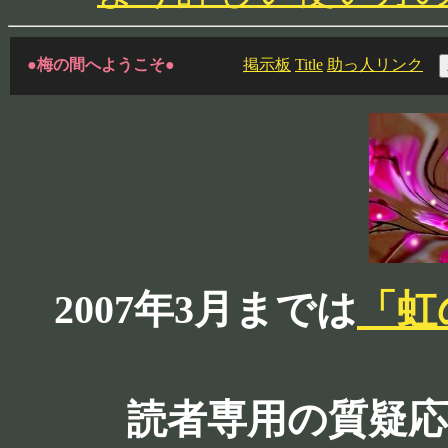
●梅の間へようこそ●
掲示板
Title
助っ人リンク
2007年3月までは
「虹
読者専用の質疑