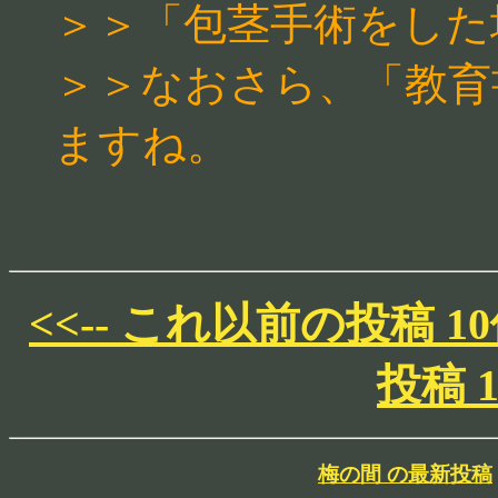
＞＞「包茎手術をした
＞＞なおさら、「教育
ますね。
<<-- これ以前の投稿 1
投稿 1
梅の間 の最新投稿