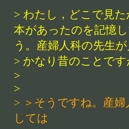
> わたし，どこで見
本があったのを記憶し
う。産婦人科の先生が
> かなり昔のことです
>
>
> ＞そうですね。産
しては