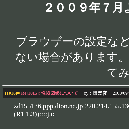
２００９年７月
ブラウザーの設定な
ない場合があります。
て
[1016]
■
Re[1015]: 性器図鑑について
by：
田楽彦
2003/09/2
zd155136.ppp.dion.ne.jp:220.214.155.13
(R1 1.3))::::ja: