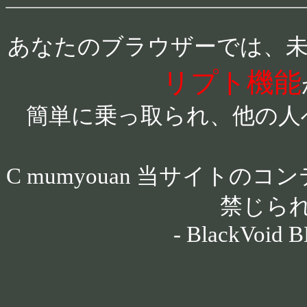
あなたのブラウザーでは、
リプト機能
簡単に乗っ取られ、他の人
C mumyouan 当サイト
禁じら
- BlackVoid B