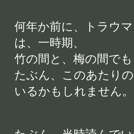
何年か前に、トラウマ
は、一時期、
竹の間と、梅の間でも
たぶん、このあたりの
いるかもしれません。