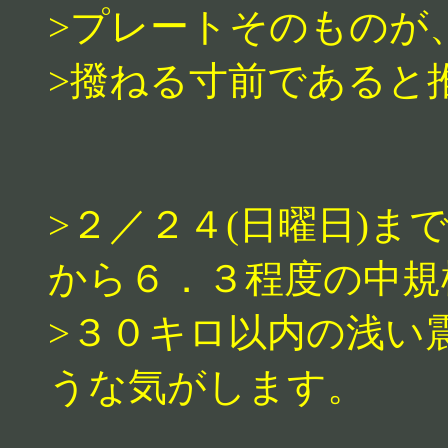
>プレートそのものが
>撥ねる寸前であると
>２／２４(日曜日)
から６．３程度の中規
>３０キロ以内の浅い
うな気がします。