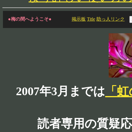
●梅の間へようこそ●
掲示板
Title
助っ人リンク
2007年3月までは
「虹
読者専用の質疑