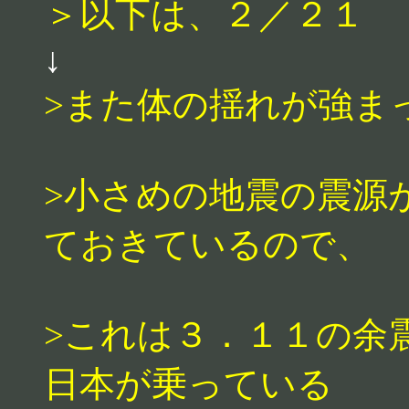
＞以下は、２／２１
↓
>また体の揺れが強ま
>小さめの地震の震源
ておきているので、
>これは３．１１の余
日本が乗っている