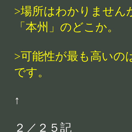
>場所はわかりません
「本州」のどこか。
>可能性が最も高いの
です。
↑
２／２５記