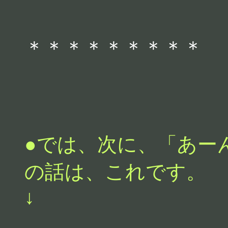
＊＊＊＊＊＊＊＊＊
●では、次に、「あー
の話は、これです。
↓