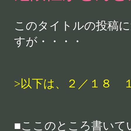
このタイトルの投稿に
すが・・・・
>以下は、２／１８ 
■ここのところ書いて