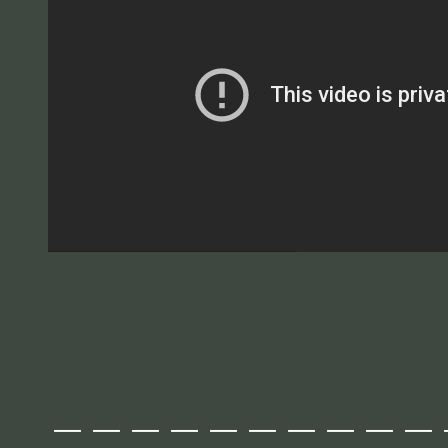
＿＿＿＿＿＿＿＿＿＿