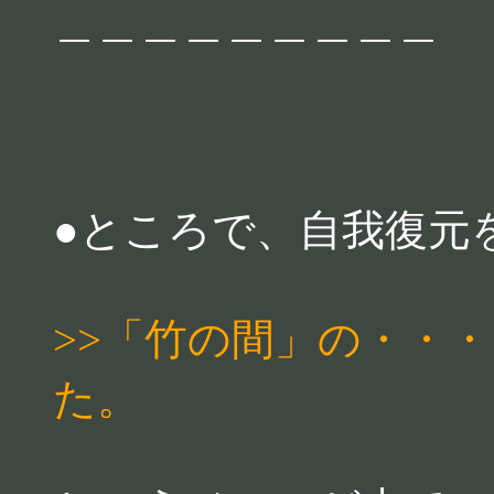
＿＿＿＿＿＿＿＿＿
●ところで、自我復元
>>「竹の間」の・・
た。