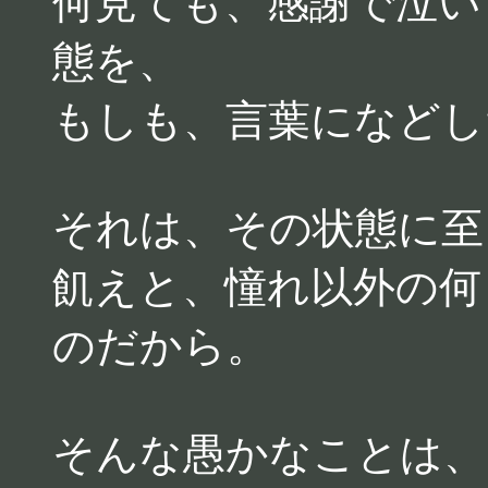
何見ても、感謝で泣い
態を、
もしも、言葉になどし
それは、その状態に至
飢えと、憧れ以外の何
のだから。
そんな愚かなことは、