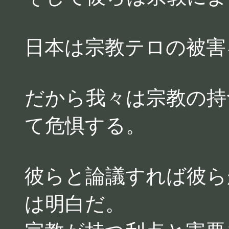
日本は宗教テロの被害
だから我々は宗教の持
て危惧する。
彼らと論議すれば彼ら
は明白だ。