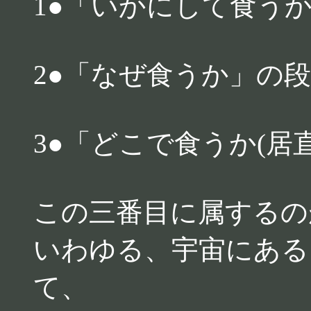
1●「いかにして食う
2●「なぜ食うか」の
3●「どこで食うか(居
この三番目に属するの
いわゆる、宇宙にある
て、