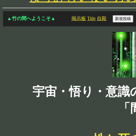
▲竹の間へようこそ▲
掲示板
Title
自殺
宇宙・悟り・意識
「