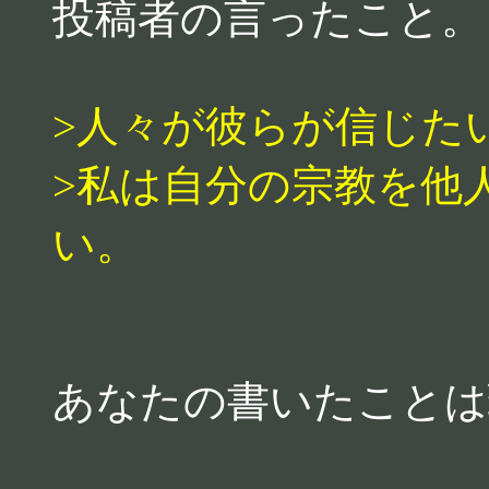
投稿者の言ったこと。
>人々が彼らが信じた
>私は自分の宗教を他
い。
あなたの書いたことは