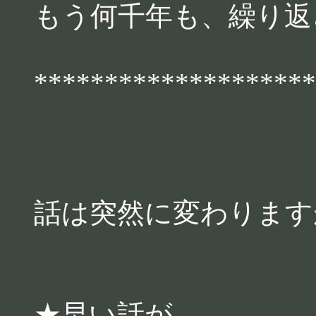
もう何千年も、繰り返
********************
話は突然に変わります
★早い話が、