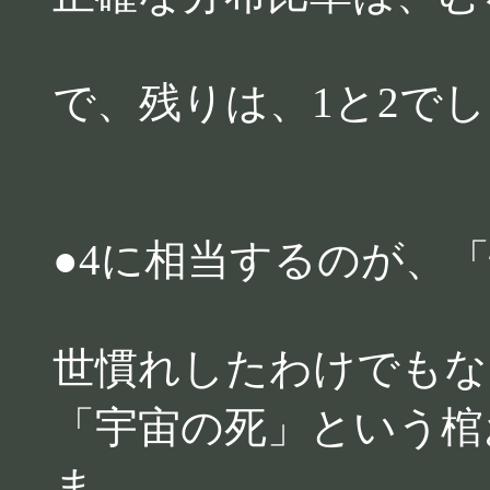
で、残りは、1と2で
●4に相当するのが、
世慣れしたわけでもな
「宇宙の死」という棺
ま、