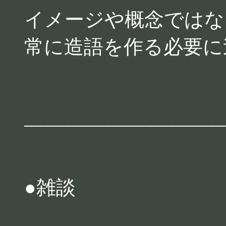
イメージや概念ではな
常に造語を作る必要に
____________________
●雑談