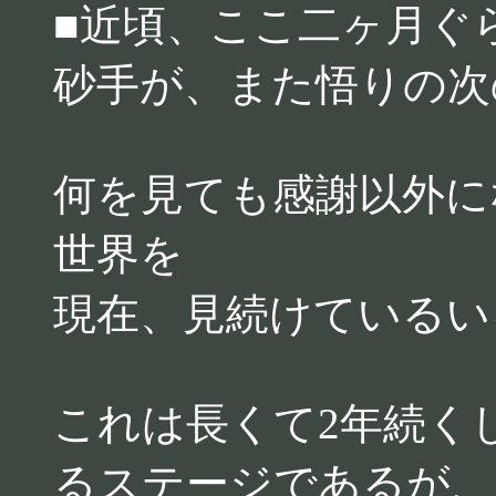
■近頃、ここ二ヶ月ぐ
砂手が、また悟りの次
何を見ても感謝以外に
世界を
現在、見続けているい
これは長くて2年続く
るステージであるが、