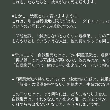
これも、だらだらと、成果がなく死を迎えます。
●しかし、幾度となく言いますように、
これは、別に自我復元に限らずとも、「ダイエット」ひ
というのと同じレベルの話ですので、
「問題意識」「解決しないとならない危機感」、この二
もんやりとしているような人は、他の何をやっても同じ
●幸いにして、自我復元だけは、その問題意識と、危機
「再起動」できる可能性が高いので、他のものが、今ま
「自我復元だけは、続ける事が出来ている」という報告
●「問題意識を持てないほどの、注意力の欠落と、鈍重
「解決への渇望を持てない、無気力さ、生命力のなさ
この二つだけは、そう簡単には、どうにもなりません。
自我復元は、それをなんとか出来る唯一の方法ですが、
それすらも出来ないとなると、もうおしまいです。