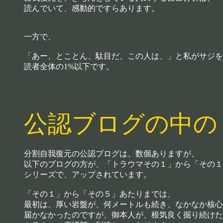
読んでいて、感動的ですらあります。
一方で、
「あー、とことん、駄目だ、この人は、」と私がサジを
読者全体の1%以下です。
公認ブログの中の
分割自我復元の公認ブログは、数個ありますが、
以下のブログの方が、「トラウマその１」から「その１
シリーズで、アップされています。
「その１」から「その５」あたりまでは、
最初は、厚い岩盤が、何メートルも続き、なかなか核心
届かなかったのですが、御本人が、根気良く掘り続けた