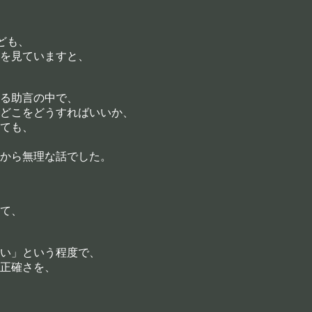
ども、
を見ていますと、
る助言の中で、
どこをどうすればいいか、
ても、
から無理な話でした。
て、
い」という程度で、
正確さを、