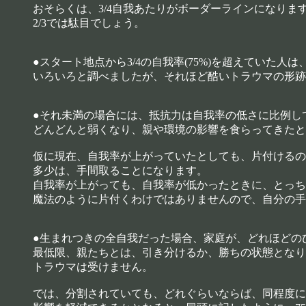
おそらくは、3/4自我あたりがボーダーラインになりま
2/3では駄目でしょう。
●スタート地点から3/4の自我率(75%)を超えていた人
いろいろと調べましたが、それほど酷いトラウマの形跡
●それ未満の場合には、抵抗力は自我率の低さに比例し
どんどんと弱くなり、親や環境の影響を食らってきたと
仮に現在、自我率が上がっていたとしても、片付けるの
多少は、手間取ることになります。
自我率が上がっても、自我率が低かったときに、とっち
魔法のように片付くわけではありませんので、自分の手
●生まれつきの全自我だった場合、家庭が、どれほどの
最低限、親たちとは、引き分けるか、勝ちの状態となり
トラウマは受けません。
では、分割されていても、どれぐらいならば、同程度に