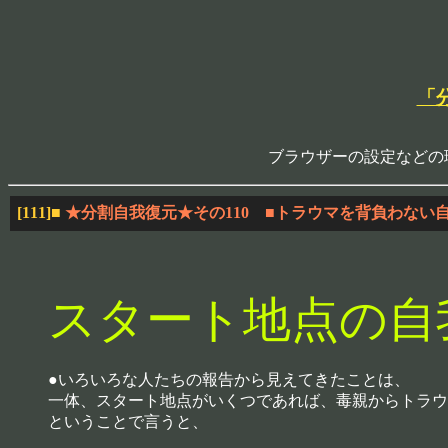
「
ブラウザーの設定などの
[111]
■
★分割自我復元★その110 ■トラウマを背負わない
スタート地点の自
●いろいろな人たちの報告から見えてきたことは、
一体、スタート地点がいくつであれば、毒親からトラウ
ということで言うと、