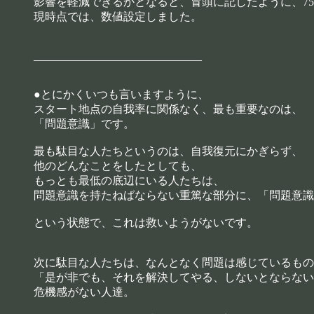
影響を軽減できるかとなると、冒頭に記したように、7
現時点では、数値設定しました。
______________________________
●とにかくいつも言いますように、
スタート地点の自我率に関係なく、最も重要なのは、
「問題意識」です。
最も駄目な人たちというのは、自我復元にかぎらず、
他のどんなことをしたとしても、
もっとも最低の底辺にいる人たちは、
問題意識を持たねばならない重篤な部分に、「問題意識
という状態で、これは救いようがないです。
次に駄目な人たちは、なんとなく問題は感じているもの
「是が非でも、それを解決してやる、しないとならない
危機感がない人達。