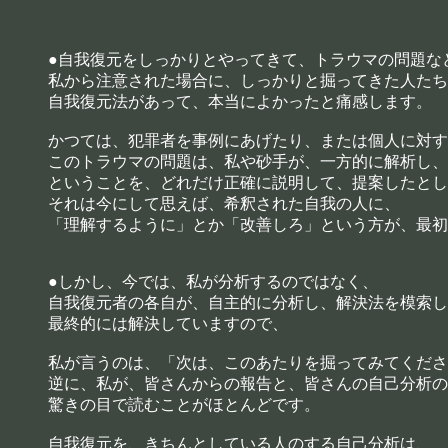
●自我復元をしっかりとやってきて、トラウマの問題な
私から注意された場合に、しっかりと掘ってきた人たち
自我復元法があって、本当によかったと痛感します。
かつては、犯罪者を事例にあげたり、または個人に対す
このトラウマの問題は、私や砂手が、一方的に解析し、
ということを、どれだけ正確に説明して、提案したとし
それは今にして思えば、希釈された自我の人に、
「理解するように」とか「改善しろ」という方が、最初
●しかし、今では、私が分析するのではなく、
自我復元者の各自が、自主的に分析し、解決法を模索し
最終的には解決していますので、
私が言うのは、「次は、このあたりを掘ってみてくださ
逆に、私が、皆さんからの報告と、皆さんの自己分析の
驚きの目で読むことがほとんどです。
自我復元を、きちんとしている人のする自己分析は、