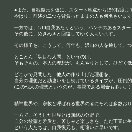
●また、自我復元を仮に、スタート地点から15%程度
やはり、前述の二つを背負ったままの人も何名もいます
一方では、1/10自我あたりという、ハンデのあるスタ
その後に、めきめきと回復してゆく人もいます。
その様子を、こうして、何年も、沢山の人を通して、つ
とことん「駄目な人間」というのは、
そもそもの、本人の理想が、もんやりとして、ひどく低
どこかで見聞した、他人の作り上げた理想を、
自分の理想だと勘違いをし続けているタイプが、圧倒的
(この他人の理想というのが、毒親である場合も多い。)
精神世界や、宗教と呼ばれる世界の者にそれは多数おり
一方で、そうした世界とは無縁の分野で、
自分の欲望と矛盾と、苦しみと楽しさを、ただ正直に生
という人たちは、自我復元も、桁違いに早いです。