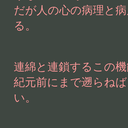
だが人の心の病理と病
る。
連綿と連鎖するこの機
紀元前にまで遡らねば
い。