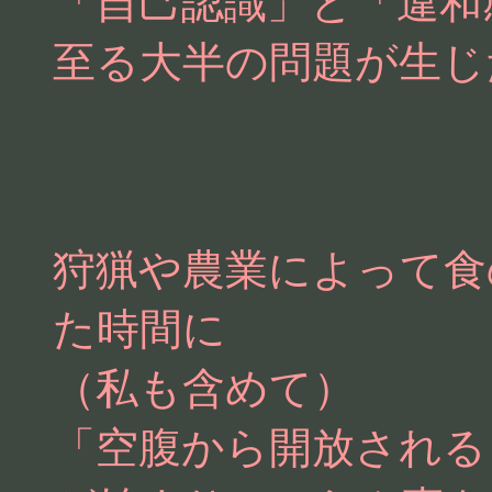
「自己認識」と「違和
至る大半の問題が生じ
狩猟や農業によって食
た時間に
（私も含めて）
「空腹から開放される