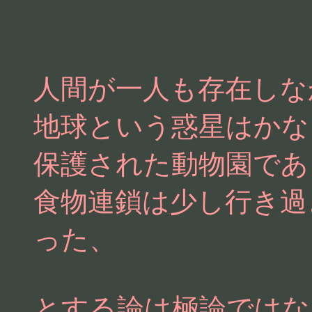
人間が一人も存在しな
地球という惑星はかな
保護された動物園であ
食物連鎖は少し行き過
った、
とする論は極論ではな