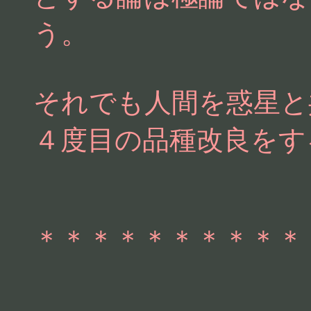
う。
それでも人間を惑星と
４度目の品種改良をす
＊＊＊＊＊＊＊＊＊＊