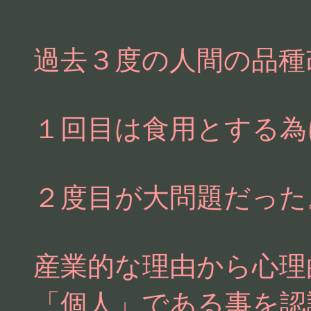
過去３度の人間の品種
１回目は食用とする為
２度目が大問題だった
産業的な理由から心理
「個人」である事を認