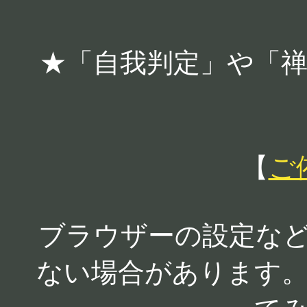
★「自我判定」や「
【
ご
ブラウザーの設定な
ない場合があります。