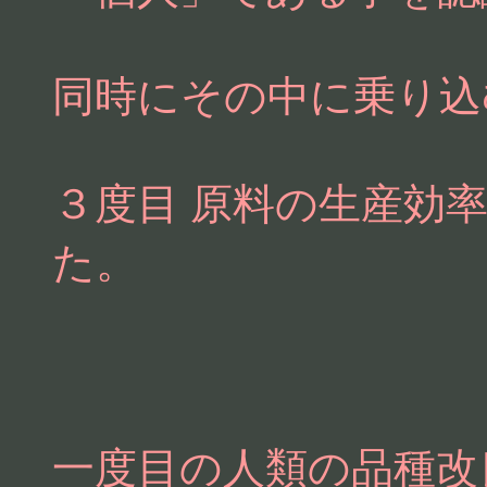
同時にその中に乗り込
３度目 原料の生産効
た。
一度目の人類の品種改