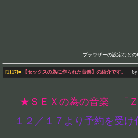
ブラウザーの設定などの
[1117]
■
【セックスの為に作られた音楽】の紹介です。
by
★ＳＥＸの為の音楽 「
１２／１７より予約を受け