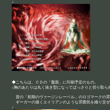
↓
◆こちらは、ＣＤの「盤面」に印刷予定のもの。
↓胸のあたりは丸く抜き型になってばっさりと切り取ら
昔の「初期のヴァージンレーベル」のロゴマークの雰
ギーガーの描くエイリアンのような雰囲気を織り交ぜ
↓