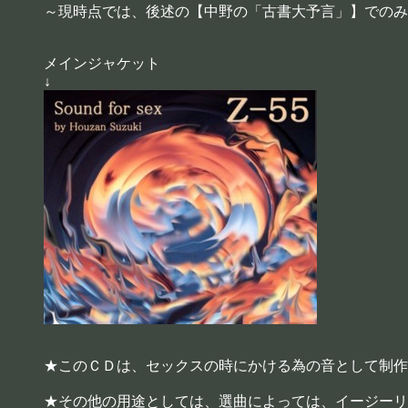
～現時点では、後述の【中野の「古書大予言」】でのみ
メインジャケット
↓
★このＣＤは、セックスの時にかける為の音として制作
★その他の用途としては、選曲によっては、イージーリ