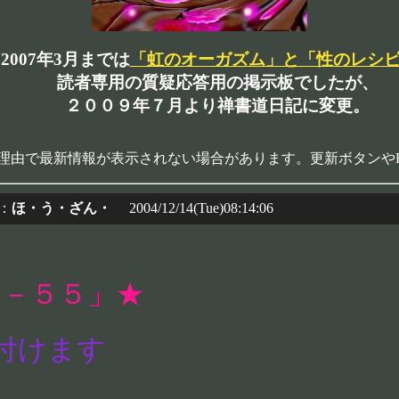
2007年3月までは
「虹のオーガズム」と「性のレシ
読者専用の質疑応答用の掲示板でしたが、
２００９年７月より禅書道日記に変更。
理由で最新情報が表示されない場合があります。更新ボタンや
：
ほ・う・ざん・
2004/12/14(Tue)08:14:06
Ｚ－５５」★
付けます