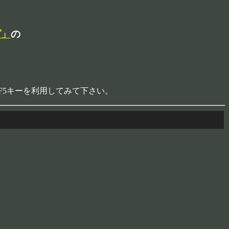
ピ」
の
F5キーを利用してみて下さい。