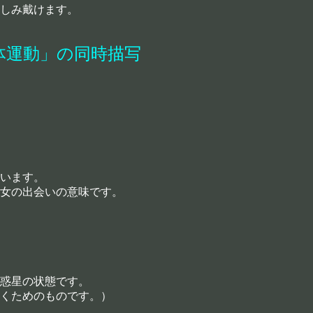
しみ戴けます。
体運動」の同時描写
います。
女の出会いの意味です。
惑星の状態です。
くためのものです。）