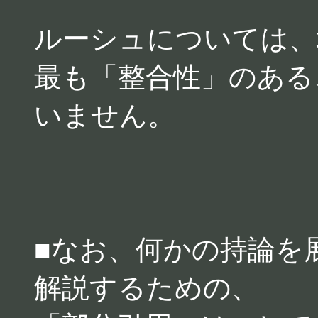
ルーシュについては、
最も「整合性」のある
いません。
■なお、何かの持論を
解説するための、