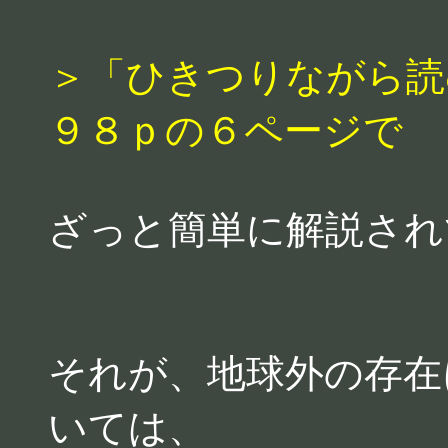
＞「ひきつりながら読
９８ｐの６ページで
ざっと簡単に解説され
それが、地球外の存在
いては、