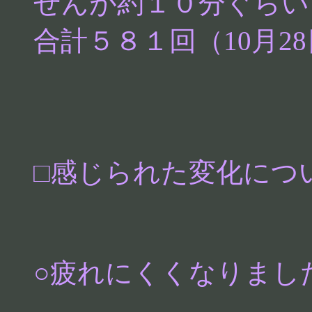
せんが約１０分ぐらい
合計５８１回（10月2
□感じられた変化につ
○疲れにくくなりまし